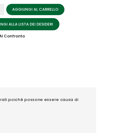
AGGIUNGI AL CARRELLO
GI ALLA LISTA DEI DESIDERI
Al Confronto
torati poiché possone essere causa di