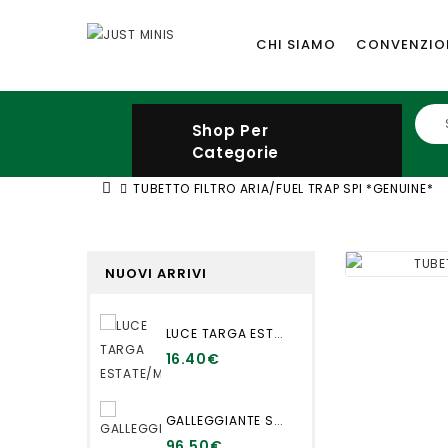
CHI SIAMO
CONVENZIO
Shop Per
Categorie
TUBETTO FILTRO ARIA/FUEL TRAP SPI *GENUINE*
NUOVI ARRIVI
LUCE TARGA ESTATE/MOKE/MK1
16.40€
GALLEGGIANTE SERBATOIO INNOCENTI
96.50€