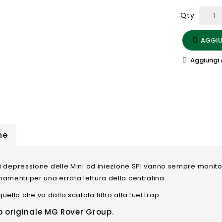
Qty
AGGIUN
Aggiungi 
ne
 di depressione delle Mini ad iniezione SPI vanno sempre moni
amenti per una errata lettura della centralina.
uello che va dalla scatola filtro alla fuel trap.
 originale MG Rover Group.