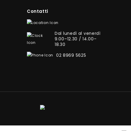
Contatti
Dal lunedì al venerdì
9.00–12.30 / 14.00–
18.30
02 8969 5625