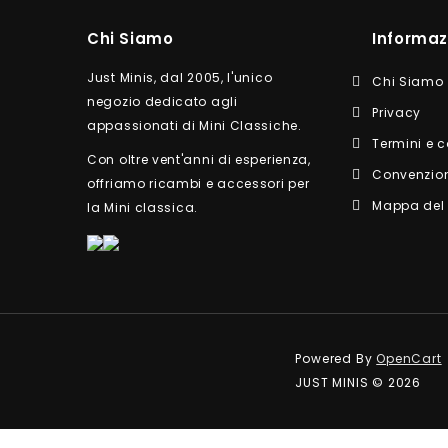
Chi Siamo
Informaz
Just Minis, dal 2005, l'unico
Chi Siamo
negozio dedicato agli
Privacy
appassionati di Mini Classiche.
Termini e c
Con oltre vent'anni di esperienza,
Convenzio
offriamo ricambi e accessori per
Mappa del 
la Mini classica.
Powered By
OpenCart
JUST MINIS © 2026