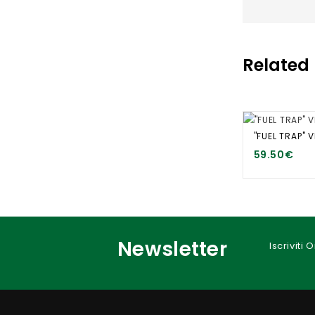
Related
"FUEL TRAP" V
59.50€
Newsletter
Iscriviti