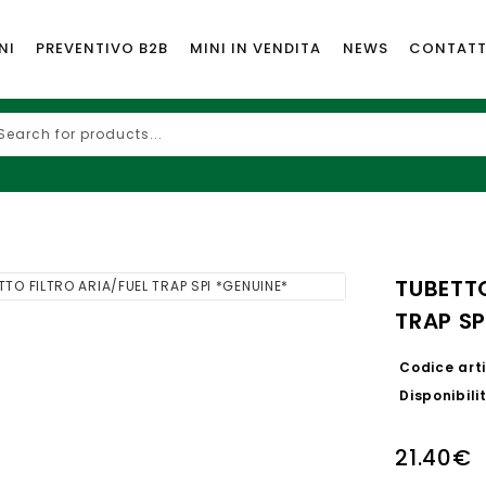
NI
PREVENTIVO B2B
MINI IN VENDITA
NEWS
CONTATT
TUBETTO
TRAP SP
Codice arti
Disponibili
21.40€