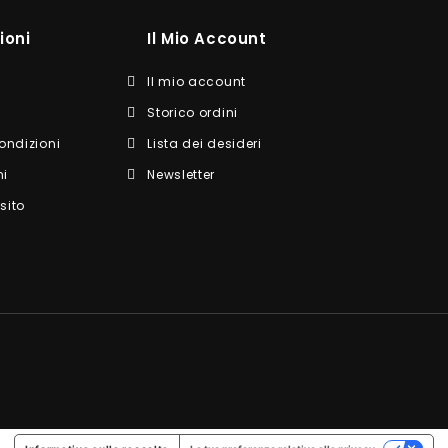
ioni
Il Mio Account
Il mio account
Storico ordini
ondizioni
Lista dei desideri
ni
Newsletter
sito