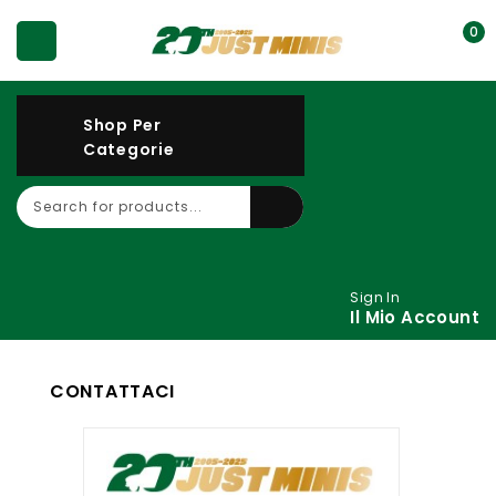
0
Shop Per
Categorie
Sign In
Il Mio Account
CONTATTACI