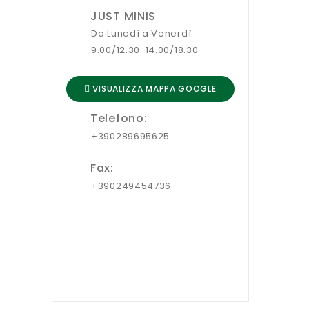
JUST MINIS
Da Lunedì a Venerdì:
9.00/12.30-14.00/18.30
VISUALIZZA MAPPA GOOGLE
Telefono:
+390289695625
Fax:
+390249454736