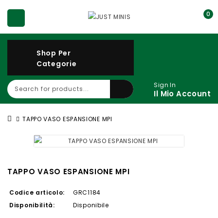
0
Shop Per
Categorie
Sign In
Il Mio Account
TAPPO VASO ESPANSIONE MPI
TAPPO VASO ESPANSIONE MPI
Codice articolo:
GRC1184
Disponibilità:
Disponibile