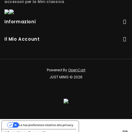
accessori per la Mini classica.
Informazioni
Il Mio Account
Powered By
OpenCart
JUST MINIS © 2026
Le tue preferenze relative alla privacy