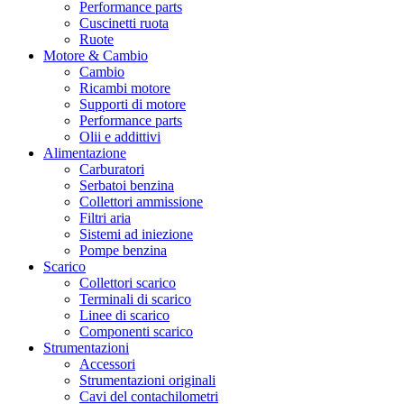
Performance parts
Cuscinetti ruota
Ruote
Motore & Cambio
Cambio
Ricambi motore
Supporti di motore
Performance parts
Olii e addittivi
Alimentazione
Carburatori
Serbatoi benzina
Collettori ammissione
Filtri aria
Sistemi ad iniezione
Pompe benzina
Scarico
Collettori scarico
Terminali di scarico
Linee di scarico
Componenti scarico
Strumentazioni
Accessori
Strumentazioni originali
Cavi del contachilometri