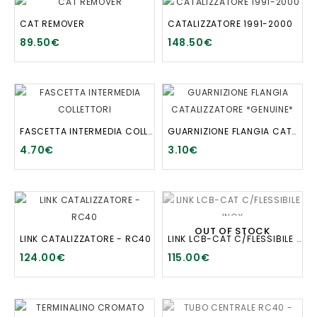
CAT REMOVER
CATALIZZATORE 1991-2000
89.50€
148.50€
FASCETTA INTERMEDIA COLLETTORI
GUARNIZIONE FLANGIA CATALIZZATORE *GENUINE*
4.70€
3.10€
OUT OF STOCK
LINK CATALIZZATORE - RC40
LINK LCB-CAT C/FLESSIBILE INOX
124.00€
115.00€