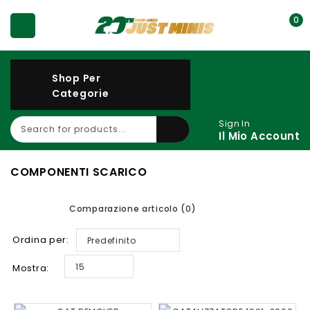
0
Shop Per
Categorie
Sign In
Il Mio Account
COMPONENTI SCARICO
Comparazione articolo (0)
Ordina per:
Predefinito
15
Mostra: