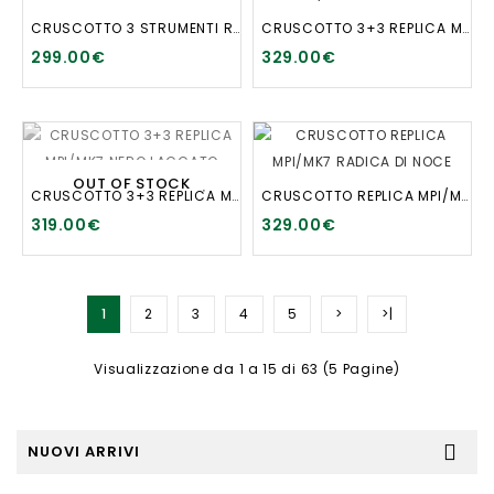
CRUSCOTTO 3 STRUMENTI RADICA DI NOCE
CRUSCOTTO 3+3 REPLICA MPI/MK7 ALLUMINIO
299.00€
329.00€
OUT OF STOCK
CRUSCOTTO 3+3 REPLICA MPI/MK7 NERO LACCATO
CRUSCOTTO REPLICA MPI/MK7 RADICA DI NOCE
319.00€
329.00€
1
2
3
4
5
>
>|
Visualizzazione da 1 a 15 di 63 (5 Pagine)
NUOVI ARRIVI