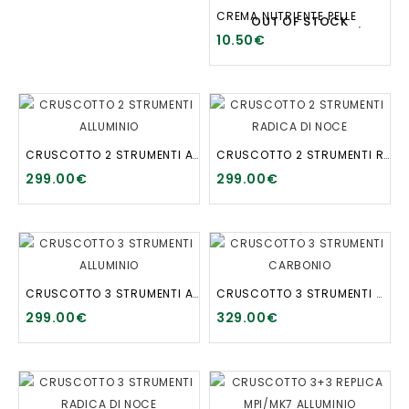
CREMA NUTRIENTE PELLE
OUT OF STOCK
10.50€
CRUSCOTTO 2 STRUMENTI ALLUMINIO
CRUSCOTTO 2 STRUMENTI RADICA DI NOCE
299.00€
299.00€
CRUSCOTTO 3 STRUMENTI ALLUMINIO
CRUSCOTTO 3 STRUMENTI CARBONIO
299.00€
329.00€