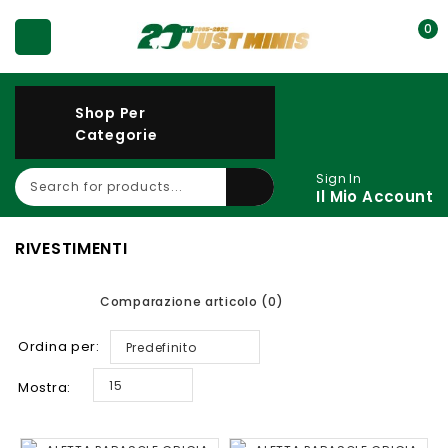
0
Shop Per
Categorie
Sign In
Il Mio Account
RIVESTIMENTI
Comparazione articolo (0)
Ordina per:
Predefinito
15
Mostra: