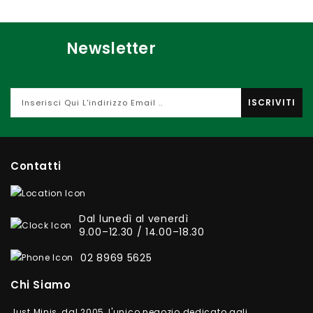
Newsletter
ISCRIVITI
Contatti
Dal lunedì al venerdì
9.00–12.30 / 14.00–18.30
02 8969 5625
Chi Siamo
Just Minis, dal 2005, l'unico negozio dedicato agli