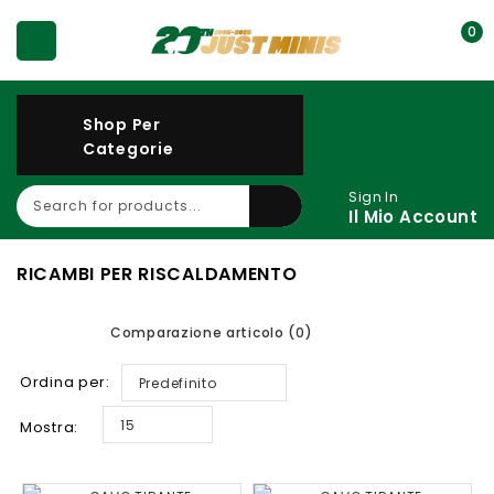
0
Shop Per
Categorie
Sign In
Il Mio Account
RICAMBI PER RISCALDAMENTO
Comparazione articolo (0)
Ordina per:
Predefinito
15
Mostra: