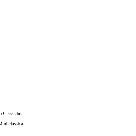
i Classiche.
Mini classica.