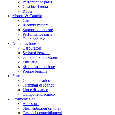
Performance parts
Cuscinetti ruota
Ruote
Motore & Cambio
Cambio
Ricambi motore
Supporti di motore
Performance parts
Olii e addittivi
Alimentazione
Carburatori
Serbatoi benzina
Collettori ammissione
Filtri aria
Sistemi ad iniezione
Pompe benzina
Scarico
Collettori scarico
Terminali di scarico
Linee di scarico
Componenti scarico
Strumentazioni
Accessori
Strumentazioni originali
Cavi del contachilometri